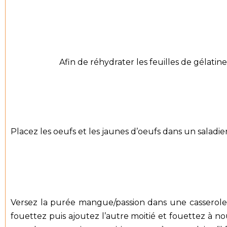
Afin de réhydrater les feuilles de gélatines
Placez les oeufs et les jaunes d’oeufs dans un saladie
Versez la purée mangue/passion dans une casserole e
fouettez puis ajoutez l’autre moitié et fouettez à n