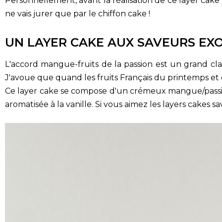
Personnellement, avant la réalisation de ce layer cake 
ne vais jurer que par le chiffon cake !
UN LAYER CAKE AUX SAVEURS EX
L'accord mangue-fruits de la passion est un grand clas
J'avoue que quand les fruits Français du printemps et de
Ce layer cake se compose d'un crémeux mangue/passio
aromatisée à la vanille. Si vous aimez les layers cakes