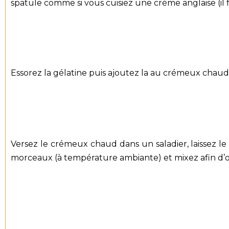
spatule comme si vous cuisiez une crème anglaise (il 
Essorez la gélatine puis ajoutez la au crémeux chaud
Versez le crémeux chaud dans un saladier, laissez le
morceaux (à température ambiante) et mixez afin d’o