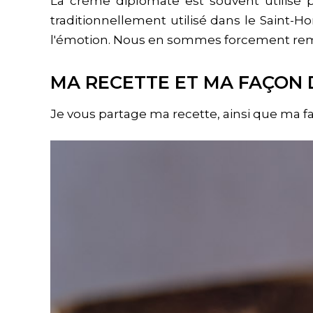
La crème diplomate est souvent utilisé p
traditionnellement utilisé dans le Saint-H
l'émotion. Nous en sommes forcement rempli,
MA RECETTE ET MA FAÇON 
Je vous partage ma recette, ainsi que ma fa