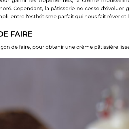
our garnir les tropéziennes, la crème mousseline 
onoré. Cependant, la pâtisserie ne cesse d'évoluer 
 entre l'esthétisme parfait qui nous fait rêver et 
DE FAIRE
çon de faire, pour obtenir une crème pâtissière liss