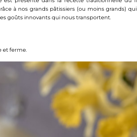
est présente dans la recette traditionnelle du fr
grâce à nos grands pâtissiers (ou moins grands) qui
les goûts innovants qui nous transportent.
e et ferme.