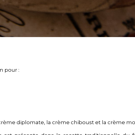
n pour :
a crème diplomate, la crème chiboust et la crème mo