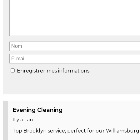
Enregistrer mes informations
Evening Cleaning
Il y a 1 an
Top Brooklyn service, perfect for our Williamsburg l