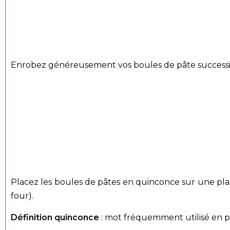
Enrobez généreusement vos boules de pâte successi
Placez les boules de pâtes en quinconce sur une plaq
four).
Définition quinconce
: mot fréquemment utilisé en pât