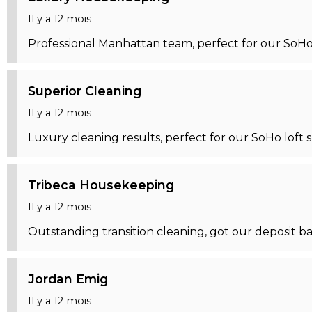
Il y a 12 mois
Professional Manhattan team, perfect for our SoHo lo
Superior Cleaning
Il y a 12 mois
Luxury cleaning results, perfect for our SoHo loft s
Tribeca Housekeeping
Il y a 12 mois
Outstanding transition cleaning, got our deposit b
Jordan Emig
Il y a 12 mois