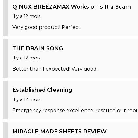
QINUX BREEZAMAX Works or Is It a Scam
Il y a 12 mois
Very good product! Perfect.
THE BRAIN SONG
Il y a 12 mois
Better than I expected! Very good.
Established Cleaning
Il y a 12 mois
Emergency response excellence, rescued our repu
MIRACLE MADE SHEETS REVIEW