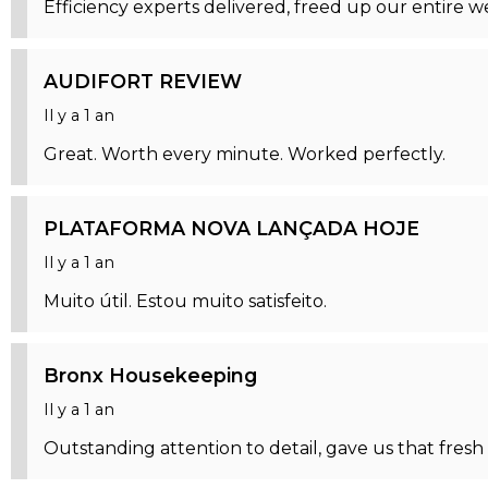
Efficiency experts delivered, freed up our entire 
AUDIFORT REVIEW
Il y a 1 an
Great. Worth every minute. Worked perfectly.
PLATAFORMA NOVA LANÇADA HOJE
Il y a 1 an
Muito útil. Estou muito satisfeito.
Bronx Housekeeping
Il y a 1 an
Outstanding attention to detail, gave us that fresh 