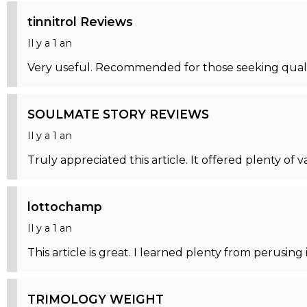
tinnitrol Reviews
Il y a 1 an
Very useful. Recommended for those seeking quali
SOULMATE STORY REVIEWS
Il y a 1 an
Truly appreciated this article. It offered plenty of 
lottochamp
Il y a 1 an
This article is great. I learned plenty from perusin
TRIMOLOGY WEIGHT