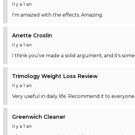
Il y a 1 an
I'm amazed with the effects. Amazing.
Anette Croslin
Il y a 1 an
I think you’ve made a solid argument, and it's some
Trimology Weight Loss Review
Il y a 1 an
Very useful in daily life. Recommend it to everyone
Greenwich Cleaner
Il y a 1 an