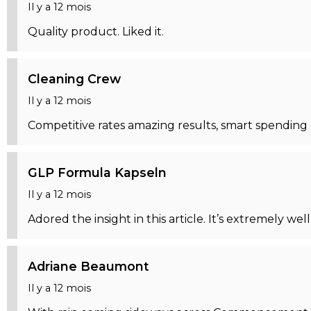
Il y a 12 mois
Quality product. Liked it.
Cleaning Crew
Il y a 12 mois
Competitive rates amazing results, smart spending
GLP Formula Kapseln
Il y a 12 mois
Adored the insight in this article. It’s extremely we
Adriane Beaumont
Il y a 12 mois