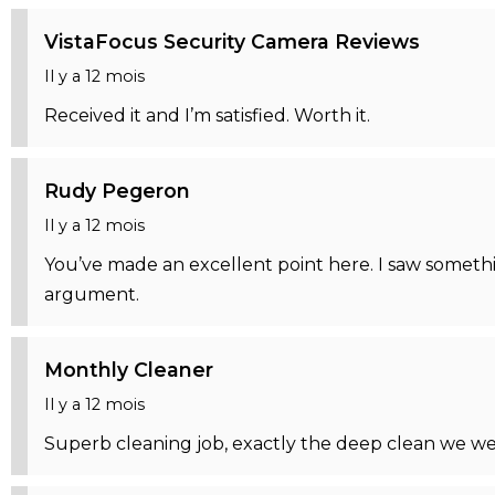
VistaFocus Security Camera Reviews
Il y a 12 mois
Received it and I’m satisfied. Worth it.
Rudy Pegeron
Il y a 12 mois
You’ve made an excellent point here. I saw somethi
argument.
Monthly Cleaner
Il y a 12 mois
Superb cleaning job, exactly the deep clean we wer