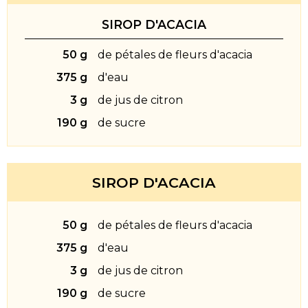
SIROP D'ACACIA
50 g
de pétales de fleurs d'acacia
375 g
d'eau
3 g
de jus de citron
190 g
de sucre
SIROP D'ACACIA
50 g
de pétales de fleurs d'acacia
375 g
d'eau
3 g
de jus de citron
190 g
de sucre