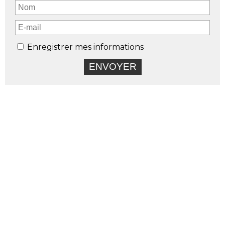
Enregistrer mes informations